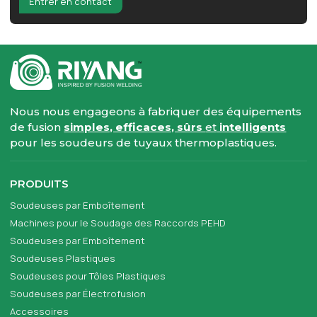
Entrer en contact
Nous nous engageons à fabriquer des équipements
de fusion
simples, efficaces, sûrs
et
intelligents
pour les soudeurs de tuyaux thermoplastiques.
PRODUITS
Soudeuses par Emboîtement
Machines pour le Soudage des Raccords PEHD
Soudeuses par Emboîtement
Soudeuses Plastiques
Soudeuses pour Tôles Plastiques
Soudeuses par Électrofusion
Accessoires