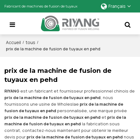
Français
Fabricant de machines de fusion de tuyaux
Accueil
tous
/
/
prix de la machine de fusion de tuyaux en pehd
prix de la machine de fusion de
tuyaux en pehd
RIYANG
est un fabricant et fournisseur professionnel chinois de
prix de la machine de fusion de tuyaux en pehd
, nous
fournissons une usine de Wholeslae
prix de la machine de
fusion de tuyaux en pehd
personnalisée, une marque privée
prix de la machine de fusion de tuyaux en pehd
et
prix de la
machine de fusion de tuyaux en pehd
la fabrication sous
contrat, contactez-nous maintenant pour obtenir le meilleur
devis pour
prix de la machine de fusion de tuyaux en pehd
nous