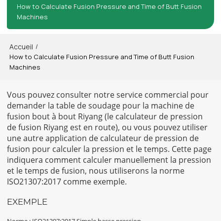
How to Calculate Fusion Pressure and Time of Butt Fusion
Machines
Accueil
/
How to Calculate Fusion Pressure and Time of Butt Fusion
Machines
Vous pouvez consulter notre service commercial pour
demander la table de soudage pour la machine de
fusion bout à bout Riyang (le calculateur de pression
de fusion Riyang est en route), ou vous pouvez utiliser
une autre application de calculateur de pression de
fusion pour calculer la pression et le temps. Cette page
indiquera comment calculer manuellement la pression
et le temps de fusion, nous utiliserons la norme
ISO21307:2017 comme exemple.
EXEMPLE
Norme : ISO21307:2017 Simple basse pression