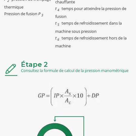
2
chauffante
thermique
t
temps pour atteindre la pression de
4
Pression de fusion
P
3
fusion
t
temps de refroidissement dans la
5
machine sous pression
t
temps de refroidissement hors de la
6
machine
Étape 2
Consultez la formule de calcul de la pression manométrique