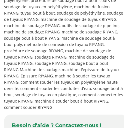
polyéthylène, procédure de soudage bout à bout, cours de
soudage de tuyaux en polyéthylène, machine de fusion
RIYANG, tuyau bout à bout, soudage de polyéthylène, soudage
de tuyaux RIYANG, machine de soudage de tuyaux RIYANG,
machine de soudage RIYANG, outils de soudage de pipeline,
machine de soudage RIYANG, machine de soudage RIYANG,
soudage bout à bout RIYANG, machine de soudage bout à
bout poly, méthode de connexion de tuyaux RIYANG,
procédure de soudage RIYANG, machine de soudage de
tuyaux RIYANG, soudage RIYANG, machine de soudage de
tuyaux RIYANG, soudage RIYANG, soudage bout à bout
RIYANG Machine de soudage, machine d'épissure de tuyaux
RIYANG, Épissure RIYANG, machine à souder les tuyaux
RIYANG, comment souder les tuyaux en polyéthylène haute
densité, comment souder les conduites d'eau, soudage bout à
bout, soudage de tuyaux en plastique, comment connecter les
tuyaux RIYANG, machine à souder bout à bout RIYANG,
comment souder RIYANG
Besoin d'aide ? Contactez-nous !