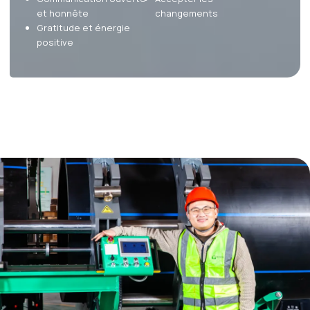
et honnête
changements
Gratitude et énergie
positive