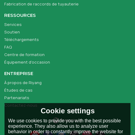
Fabrication de raccords de tuyauterie
RESSOURCES
Services
Soutien
Téléchargements
FAQ
Centre de formation
Équipement d'occasion
ENTREPRISE
À propos de Riyang
Études de cas
Partenariats
Contactez-nous
Cookie settings
Français
We use cookies to provide you with the best possible
experience. They also allow us to analyze user
behavior in order to constantly improve the website for