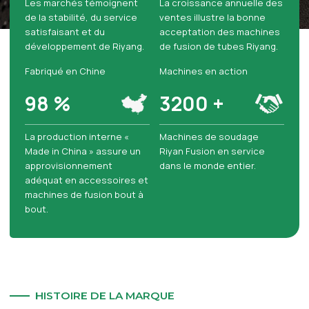
Les marchés témoignent
La croissance annuelle des
de la stabilité, du service
ventes illustre la bonne
satisfaisant et du
acceptation des machines
développement de Riyang.
de fusion de tubes Riyang.
Fabriqué en Chine
Machines en action
98
%
3200
+
La production interne «
Machines de soudage
Made in China » assure un
Riyan Fusion en service
approvisionnement
dans le monde entier.
adéquat en accessoires et
machines de fusion bout à
bout.
HISTOIRE DE LA MARQUE