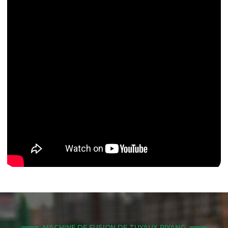
MACHINE DE FUSION DE TUYAUX RIYANG