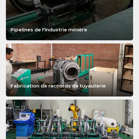
Pipelines de l'industrie minière
APPRENDRE ENCORE PLUS
Fabrication de raccords de tuyauterie
APPRENDRE ENCORE PLUS