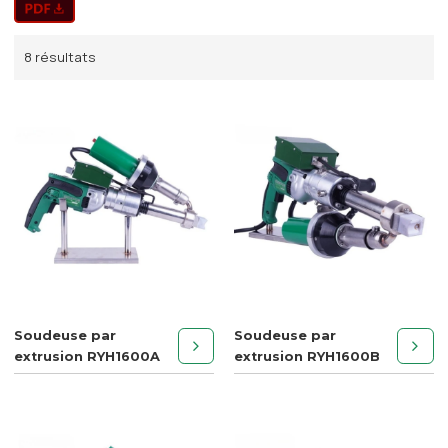
8 résultats
Soudeuse par
Soudeuse par
extrusion RYH1600A
extrusion RYH1600B