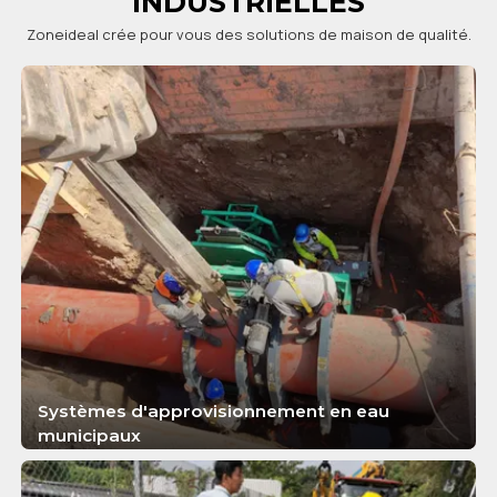
INDUSTRIELLES
Zoneideal crée pour vous des solutions de maison de qualité.
Systèmes d'approvisionnement en eau
municipaux