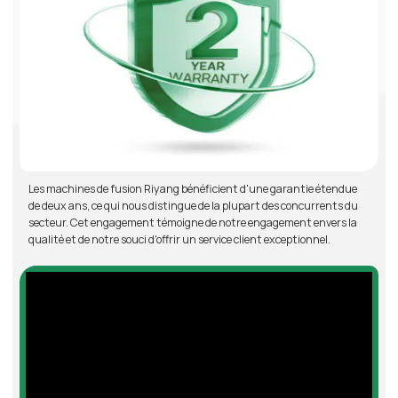
Les machines de fusion Riyang bénéficient d'une garantie étendue
de deux ans, ce qui nous distingue de la plupart des concurrents du
secteur. Cet engagement témoigne de notre engagement envers la
qualité et de notre souci d'offrir un service client exceptionnel.