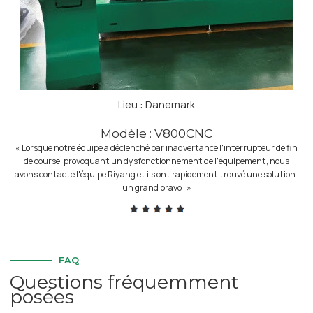
Lieu : Danemark
Modèle : V800CNC
« Lorsque notre équipe a déclenché par inadvertance l'interrupteur de fin
de course, provoquant un dysfonctionnement de l'équipement, nous
avons contacté l'équipe Riyang et ils ont rapidement trouvé une solution ;
un grand bravo ! »
FAQ
Questions fréquemment
posées