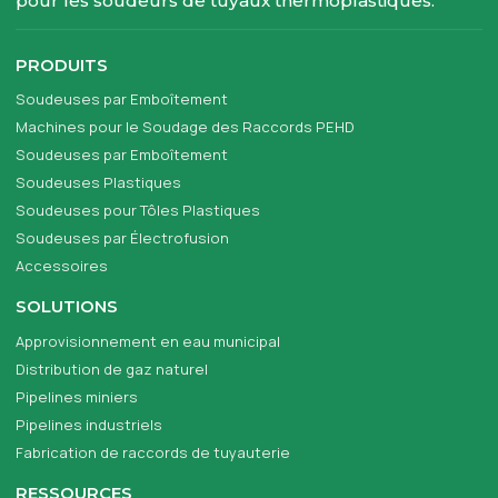
pour les soudeurs de tuyaux thermoplastiques.
PRODUITS
Soudeuses par Emboîtement
Machines pour le Soudage des Raccords PEHD
Soudeuses par Emboîtement
Soudeuses Plastiques
Soudeuses pour Tôles Plastiques
Soudeuses par Électrofusion
Accessoires
SOLUTIONS
Approvisionnement en eau municipal
Distribution de gaz naturel
Pipelines miniers
Pipelines industriels
Fabrication de raccords de tuyauterie
RESSOURCES