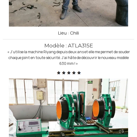
Lieu : Chili
Modèle : ATLA315E
« J’utilise la machine Riyang depuis deux ans et elle me permet de souder
chaque joint en toute sécurité. J’ai hâte de découvrir le nouveau modèle
630 mm ! »