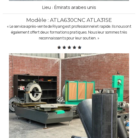
Lieu : Émirats arabes unis
Modèle : ATLA630CNC ATLA315E
« Le service après-vente de Riyang est professionnel et rapide. Ils nous ont
également offert deux formations pratiques. Nous leur sommes très
reconnaissants pour leur soutien. »