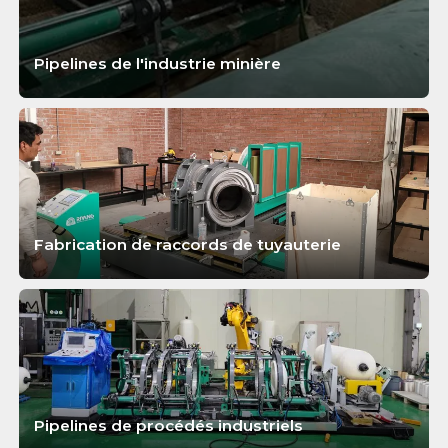
Pipelines de l'industrie minière
APPRENDRE ENCORE PLUS
Fabrication de raccords de tuyauterie
APPRENDRE ENCORE PLUS
Pipelines de procédés industriels