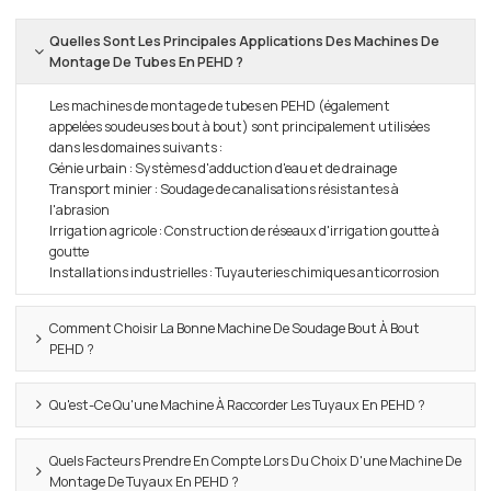
Quelles Sont Les Principales Applications Des Machines De
Montage De Tubes En PEHD ?
Les machines de montage de tubes en PEHD (également
appelées soudeuses bout à bout) sont principalement utilisées
dans les domaines suivants :
Génie urbain : Systèmes d'adduction d'eau et de drainage
Transport minier : Soudage de canalisations résistantes à
l'abrasion
Irrigation agricole : Construction de réseaux d'irrigation goutte à
goutte
Installations industrielles : Tuyauteries chimiques anticorrosion
Comment Choisir La Bonne Machine De Soudage Bout À Bout
PEHD ?
Qu'est-Ce Qu'une Machine À Raccorder Les Tuyaux En PEHD ?
Quels Facteurs Prendre En Compte Lors Du Choix D'une Machine De
Montage De Tuyaux En PEHD ?