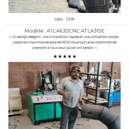
Lieu : Chili
Modèle : ATLA630CNC ATLA315E
« Un design élégant, une installation rapide et une utilisation simple :
j’adore les machines de pose de PEHD Riyang et je les recommande
vivement à tous ceux qui en ont besoin. »