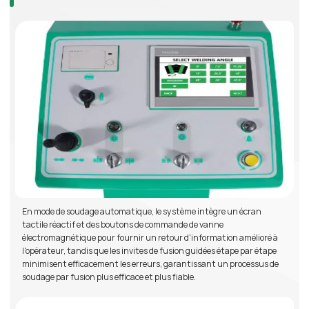
En mode de soudage automatique, le système intègre un écran
tactile réactif et des boutons de commande de vanne
électromagnétique pour fournir un retour d'information amélioré à
l'opérateur, tandis que les invites de fusion guidées étape par étape
minimisent efficacement les erreurs, garantissant un processus de
soudage par fusion plus efficace et plus fiable.