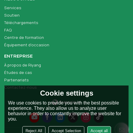
Services
Soutien
Téléchargements
FAQ
Centre de formation
Équipement d'occasion
ENTREPRISE
À propos de Riyang
Études de cas
Partenariats
Contactez-nous
Cookie settings
Français
We use cookies to provide you with the best possible
experience. They also allow us to analyze user
behavior in order to constantly improve the website for
you.
Reject All
Accept Selection
Accept all