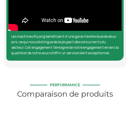
Les machines Riyang bénéficient d'une garantie étendue de deux
ans, ce qui nous distingue de la plupart des concurrents du
secteur. Cet engagement témoigne de notre engagement envers la
qualité et de notre souci d'offrir un service client exceptionnel.
PERFORMANCE
Comparaison de produits
400
800