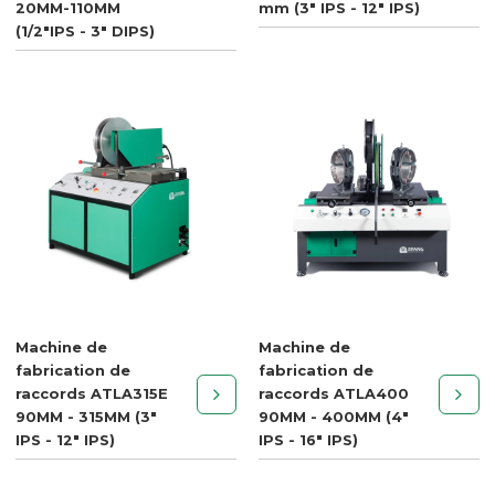
20MM-110MM
mm (3" IPS - 12" IPS)
(1/2"IPS - 3" DIPS)
Machine de
Machine de
fabrication de
fabrication de
raccords ATLA315E
raccords ATLA400
90MM - 315MM (3"
90MM - 400MM (4"
IPS - 12" IPS)
IPS - 16" IPS)