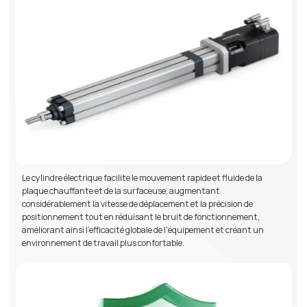
Le cylindre électrique facilite le mouvement rapide et fluide de la
plaque chauffante et de la surfaceuse, augmentant
considérablement la vitesse de déplacement et la précision de
positionnement tout en réduisant le bruit de fonctionnement,
améliorant ainsi l'efficacité globale de l'équipement et créant un
environnement de travail plus confortable.