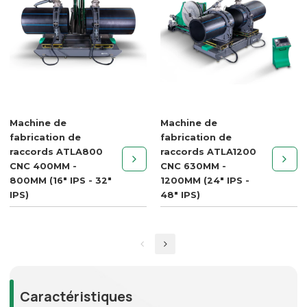
Machine de
Machine de
fabrication de
fabrication de
raccords ATLA800
raccords ATLA1200
CNC 400MM -
CNC 630MM -
800MM (16" IPS - 32"
1200MM (24" IPS -
IPS)
48" IPS)
Caractéristiques