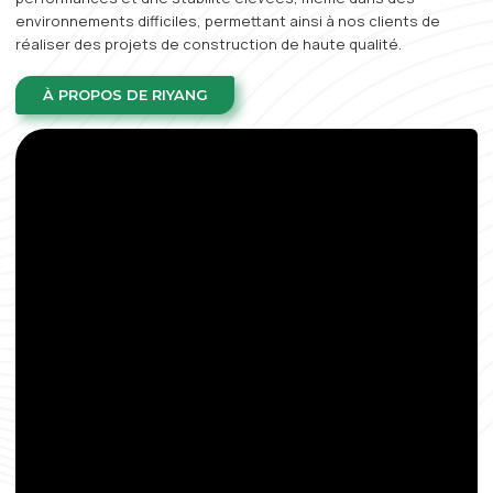
environnements difficiles, permettant ainsi à nos clients de
réaliser des projets de construction de haute qualité.
À PROPOS DE RIYANG