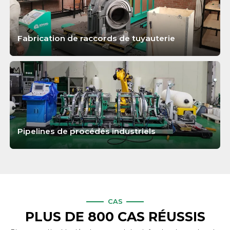
Fabrication de raccords de tuyauterie
APPRENDRE ENCORE PLUS
Pipelines de procédés industriels
APPRENDRE ENCORE PLUS
CAS
PLUS DE 800 CAS RÉUSSIS