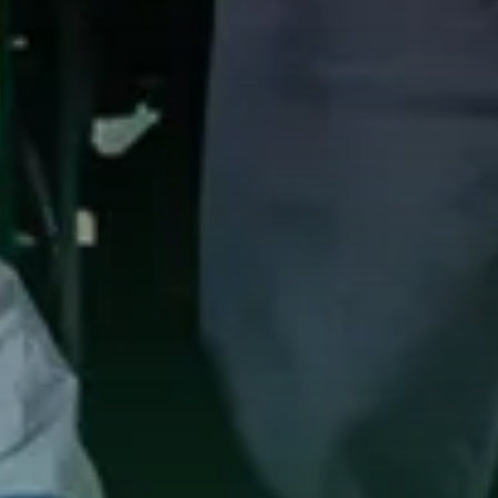
PEWeldBank : sécurisé, précis et accessible à tout moment et
en tout lieu. Compatible avec les soudeuses PEHD les plus
courantes du marché.
APPRENDRE ENCORE PLUS