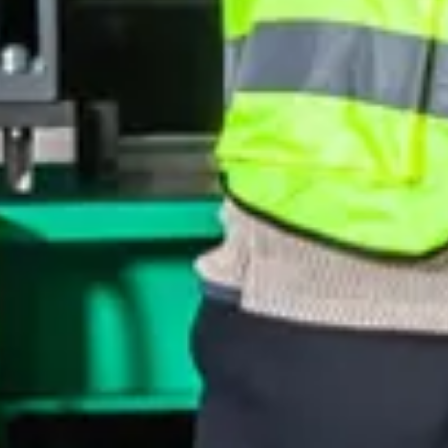
SOUDAGE INTELLIGENT
SUIVI GRAPHIQUE
Suivez, vérifiez et contrôlez chaque soudure par fusion avec