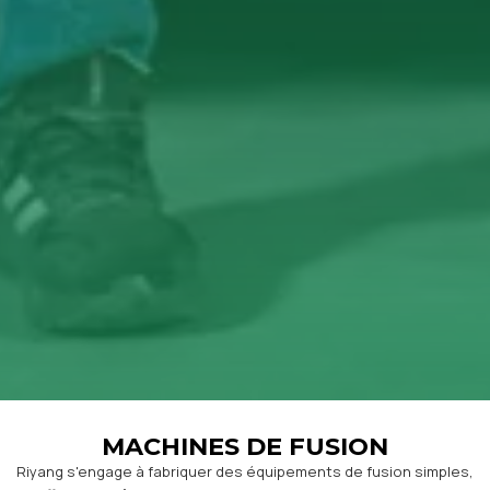
MACHINES DE FUSION
Riyang s'engage à fabriquer des équipements de fusion simples,