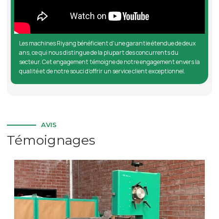
Les machines Riyang bénéficient d'une garantie étendue de deux
ans, ce qui nous distingue de la plupart des concurrents du
secteur. Cet engagement témoigne de notre engagement envers la
qualité et de notre souci d'offrir un service client exceptionnel.
AVIS
Témoignages