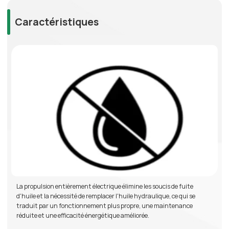
Caractéristiques
La propulsion entièrement électrique élimine les soucis de fuite
d'huile et la nécessité de remplacer l'huile hydraulique, ce qui se
traduit par un fonctionnement plus propre, une maintenance
réduite et une efficacité énergétique améliorée.