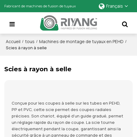
Français
Fabricant de machines de fusion de tuyaux
Accueil
tous
Machines de montage de tuyaux en PEHD
/
/
/
Scies à rayon à selle
Scies à rayon à selle
Conçue pour les coupes à selle sur les tubes en PEHD,
PP et PVC, cette scie permet des coupes radiales
précises. Son chariot, équipé d'un guide gradué, permet
un réglage rapide du rayon de coupe. La scie tourne
électriquement pendant la coupe, garantissant ainsi la
sécurité grâce à un panneau de commande et des