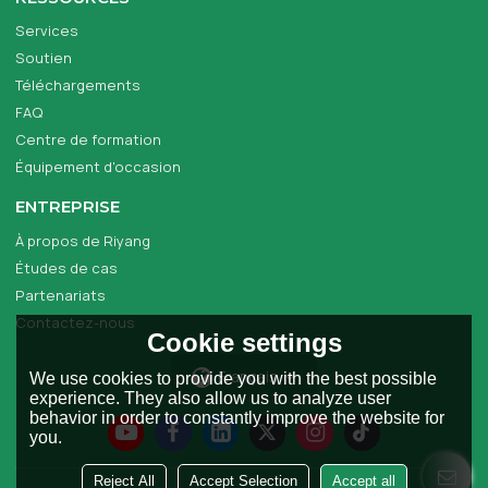
Services
Soutien
Téléchargements
FAQ
Centre de formation
Équipement d'occasion
ENTREPRISE
À propos de Riyang
Études de cas
Partenariats
Contactez-nous
Cookie settings
Français
We use cookies to provide you with the best possible
experience. They also allow us to analyze user
behavior in order to constantly improve the website for
you.
Reject All
Accept Selection
Accept all