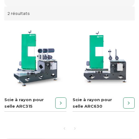
2 résultats
Scie à rayon pour
Scie à rayon pour
selle ARC315
selle ARC630