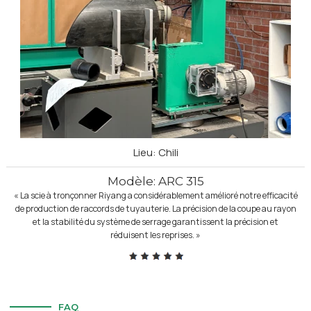
Lieu: Chili
Modèle: ARC 315
« La scie à tronçonner Riyang a considérablement amélioré notre efficacité
de production de raccords de tuyauterie. La précision de la coupe au rayon
et la stabilité du système de serrage garantissent la précision et
réduisent les reprises. »
FAQ