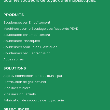
pour les soudeurs de tuyaux thermoplastiques.
PRODUITS
Soudeuses par Emboîtement
Machines pour le Soudage des Raccords PEHD
Soudeuses par Emboîtement
Soudeuses Plastiques
Soudeuses pour Tôles Plastiques
Soudeuses par Électrofusion
Accessoires
SOLUTIONS
Approvisionnement en eau municipal
Distribution de gaz naturel
Pipelines miniers
Pipelines industriels
Fabrication de raccords de tuyauterie
RESSOURCES