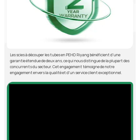
Les scies à découper les tubes en PEHD Riyang bénéficient d'une
garantie étendue de deux ans, ce qui nous distingue de la plupart des
concurrents du secteur. Cet engagement témoigne de notre
engagement envers la qualité et d'un service client exceptionnel.