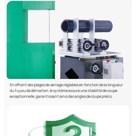
En offrant des plages de serrage réglables en fonction de la longueur
du tuyau de dérivation, le système assure une stabilité de coupe
exceptionnelle, garantissant ainsi des angles de coupe précis.