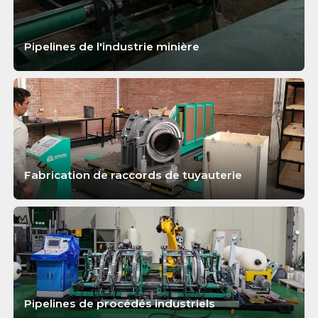
Pipelines de l'industrie minière
APPRENDRE ENCORE PLUS
Fabrication de raccords de tuyauterie
APPRENDRE ENCORE PLUS
Pipelines de procédés industriels