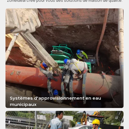
Zoneideal crée pour vous des solutions de maison de qualité.
Systèmes d'approvisionnement en eau
municipaux
APPRENDRE ENCORE PLUS