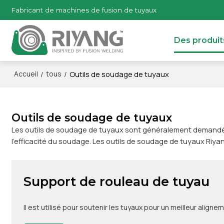
Fabricant de machines de fusion de tuyaux
Des produit
/
/
Outils de soudage de tuyaux
Accueil
tous
Outils de soudage de tuyaux
Les outils de soudage de tuyaux sont généralement demandés l
l'efficacité du soudage. Les outils de soudage de tuyaux Riya
Support de rouleau de tuyau
Il est utilisé pour soutenir les tuyaux pour un meilleur alig