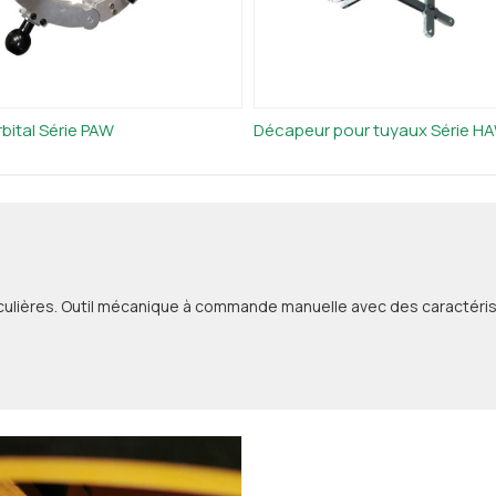
bital Série PAW
Décapeur pour tuyaux Série H
ticulières. Outil mécanique à commande manuelle avec des caractéristiq