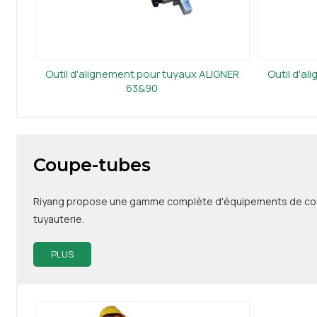
Outil d'alignement pour tuyaux ALIGNER
Outil d'a
63&90
Coupe-tubes
Riyang propose une gamme complète d'équipements de coupe 
tuyauterie.
PLUS