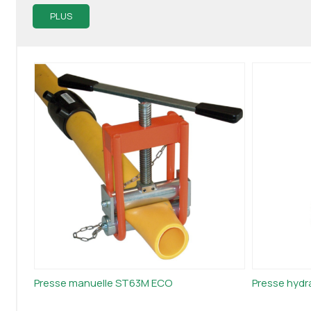
PLUS
Presse manuelle ST63M ECO
Presse hydr