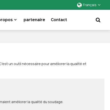
Français
propos
partenaire
Contact
st un outil nécessaire pour améliorer la qualité et
rraient améliorer la qualité du soudage.