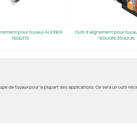
lignement pour tuyaux ALIGNER
Outil d'alignement pour tuya
160&315
160LION/250LION
de tuyaux pour la plupart des applications. Ce sera un outil néce