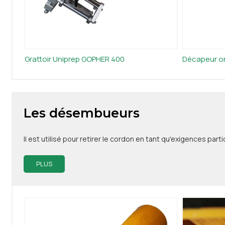
Grattoir Uniprep GOPHER 400
Décapeur or
Les désembueurs
Il est utilisé pour retirer le cordon en tant qu'exigences par
PLUS