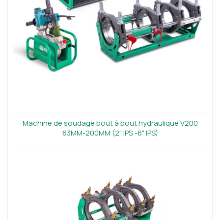
Machine de soudage bout à bout hydraulique V200
63MM-200MM (2" IPS -6" IPS)