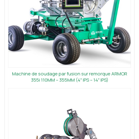
Machine de soudage par fusion sur remorque ARMOR
355i 110MM – 355MM (4" IPS – 14" IPS)