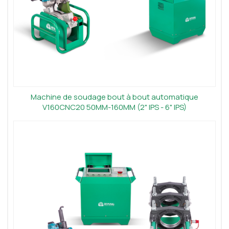
Machine de soudage bout à bout automatique
V160CNC20 50MM-160MM (2" IPS - 6" IPS)