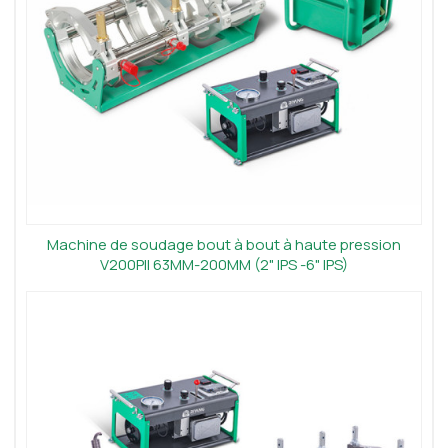
Machine de soudage bout à bout à haute pression
V200PII 63MM-200MM (2" IPS -6" IPS)