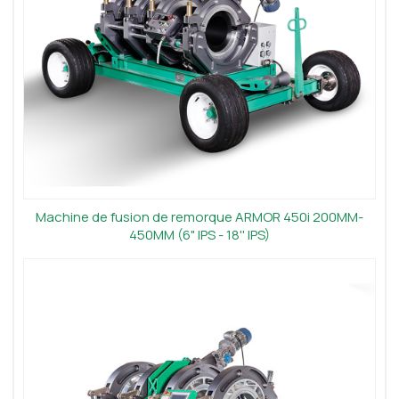
Machine de fusion de remorque ARMOR 450i 200MM-
450MM (6" IPS - 18'' IPS)