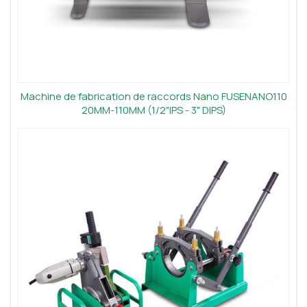
Machine de fabrication de raccords Nano FUSENANO110
20MM-110MM (1/2"IPS - 3" DIPS)