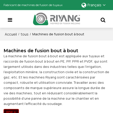
Français
Fabricant de machines de fusion de tuyaux
Accueil
tous
/
/
Machines de fusion bout à bout
Machines de fusion bout à bout
La machine de fusion bout à bout est appliquée aux tuyaux et
raccords de fusion bout à bout en PE, PP, PPR et PVDF, qui sont
largement utilisés dans des industries telles que l'irrigation,
l'exploitation minière, la construction civile et la construction de
gaz, etc. Et les machines Riyang sont caractérisées par
compact, robuste et utilisation conviviale. Travailler avec des
composants de marque supérieure assure la longue durée de
vie des machines, tout en réduisant considérablement la
possibilité d'une panne de la machine sur le chantier et en
augmentant l'efficacité du soudage.