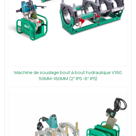
Machine de soudage bout à bout hydraulique V160
50MM-160MM (2" IPS -6" IPS)