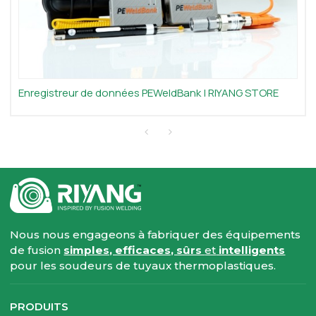
Enregistreur de données PEWeldBank | RIYANG STORE
Nous nous engageons à fabriquer des équipements
de fusion
simples, efficaces, sûrs
et
intelligents
pour les soudeurs de tuyaux thermoplastiques.
PRODUITS