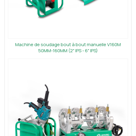
Machine de soudage bout à bout manuelle V160M
50MM-160MM (2" IPS - 6" IPS)