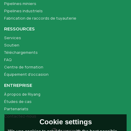
Pipelines miniers
Pipelines industriels
Fabrication de raccords de tuyauterie
RESSOURCES
Services
Soutien
Téléchargements
FAQ
Centre de formation
Équipement d'occasion
ENTREPRISE
À propos de Riyang
Études de cas
Partenariats
Contactez-nous
Cookie settings
Français