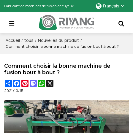
Français
Fabricant de machines de fusion de tuyaux
Accueil
tous
Nouvelles du produit
/
/
/
Comment choisir la bonne machine de fusion bout à bout ?
Comment choisir la bonne machine de
fusion bout à bout ?
Share
Facebook
Pinterest
Mastodon
WhatsApp
X
2021/10/15