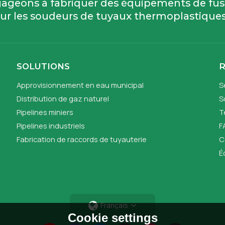
ageons à fabriquer des équipements de fu
ur les soudeurs de tuyaux thermoplastiques
SOLUTIONS
Approvisionnement en eau municipal
S
Distribution de gaz naturel
S
Pipelines miniers
T
Pipelines industriels
F
Fabrication de raccords de tuyauterie
C
É
Français
Cookie settings