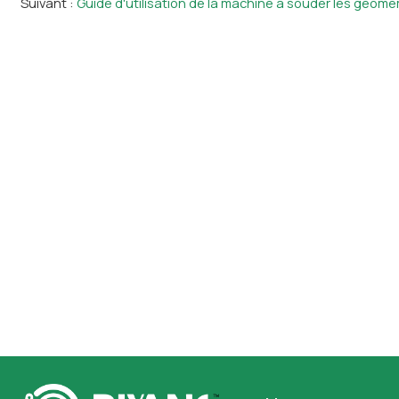
Suivant
Guide d'utilisation de la machine à souder les géo