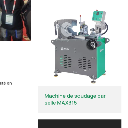
ité en
Machine de soudage par
selle MAX315