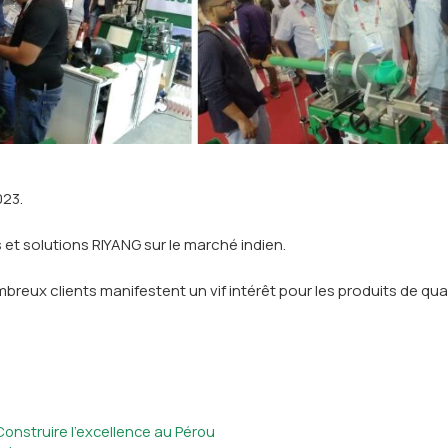
023.
et solutions RIYANG sur le marché indien.
ux clients manifestent un vif intérêt pour les produits de qual
onstruire l'excellence au Pérou