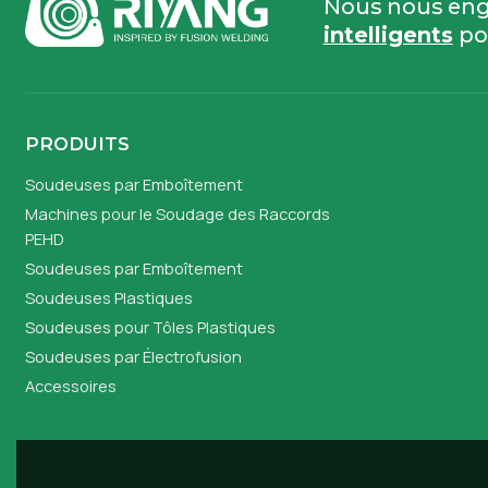
Nous nous eng
intelligents
po
PRODUITS
Soudeuses par Emboîtement
Machines pour le Soudage des Raccords
PEHD
Soudeuses par Emboîtement
Soudeuses Plastiques
Soudeuses pour Tôles Plastiques
Soudeuses par Électrofusion
Accessoires