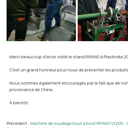
Merci beaucoup d'avoir visité le stand RIYANG à Plastindia 2
C'est un grand honneur pour nous de présenter les produits 
Nous sommes également encouragés par le fait que de nombre
provenance de Chine.
À bientôt.
Précédent
Machine de soudage bout à bout RIYANG V1200 : C