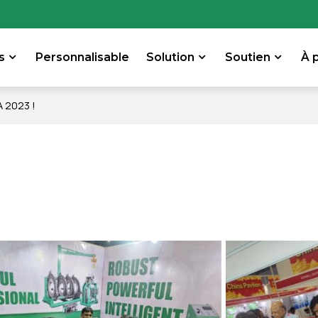
s
Personnalisable
Solution
Soutien
À 
A 2023 !