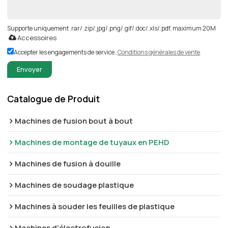
Supporte uniquement .rar/.zip/.jpg/.png/.gif/.doc/.xls/.pdf, maximum 20M
Accessoires
Accepter les engagements de service.,
Conditions générales de vente
Envoyer
Catalogue de Produit
Machines de fusion bout à bout
Machines de montage de tuyaux en PEHD
Machines de fusion à douille
Machines de soudage plastique
Machines à souder les feuilles de plastique
Machines d'électrofusion