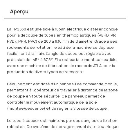
Aperçu
La TPS630 est une scie à ruban électrique d'atelier conçue
pour la découpe de tubes en thermoplastiques (PEHD, PP,
PVDF, PPR, PVC) de 200 à 630 mm de diamètre. Grâce à ses
roulements de rotation, le bâti de la machine se déplace
facilement à la main. L'angle de coupe est réglable avec
précision de -45° à 67,5°. Elle est parfaitement compatible
avec une machine de fabrication de raccords ATLA pour la
production de divers types de raccords.
L'équipement est doté d'un panneau de commande mobile,
permettant à l'opérateur de travailler à distance de la zone
de coupe en toute sécurité. Ce panneau permet de
contrôler le mouvement automatique de la scie
(montée/descente) et de régler la vitesse de coupe.
Le tube à couper est maintenu par des sangles de fixation
robustes. Ce système de serrage manuel évite tout risque