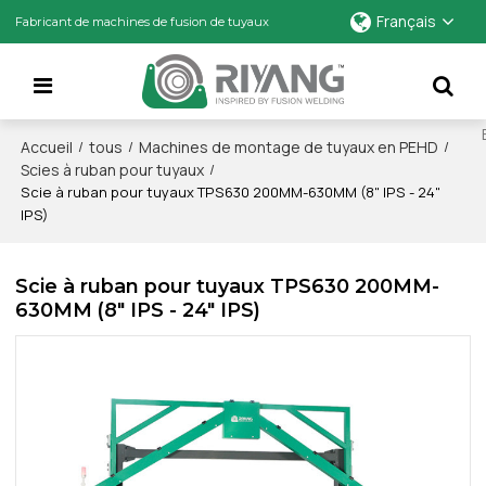
Français
Fabricant de machines de fusion de tuyaux
Accueil
tous
Machines de montage de tuyaux en PEHD
/
/
/
Scies à ruban pour tuyaux
/
Scie à ruban pour tuyaux TPS630 200MM-630MM (8" IPS - 24"
IPS)
Scie à ruban pour tuyaux TPS630 200MM-
630MM (8" IPS - 24" IPS)