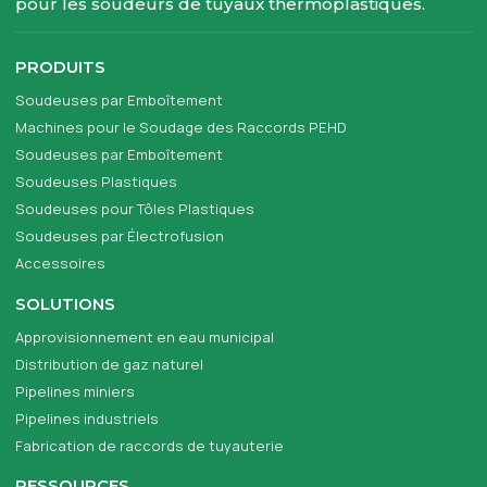
pour les soudeurs de tuyaux thermoplastiques.
PRODUITS
Soudeuses par Emboîtement
Machines pour le Soudage des Raccords PEHD
Soudeuses par Emboîtement
Soudeuses Plastiques
Soudeuses pour Tôles Plastiques
Soudeuses par Électrofusion
Accessoires
SOLUTIONS
Approvisionnement en eau municipal
Distribution de gaz naturel
Pipelines miniers
Pipelines industriels
Fabrication de raccords de tuyauterie
RESSOURCES