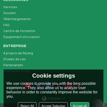
Services
Soutien
Téléchargements
FAQ
Centre de formation
Équipement d'occasion
ENTREPRISE
À propos de Riyang
Études de cas
Partenariats
Contactez-nous
Cookie settings
We use cookies to provide you with the best possible
experience. They also allow us to analyze user
behavior in order to constantly improve the website for
you.
Français
Reject All
Accept Selection
Accept all