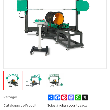
Share
Facebook
Pinterest
Mastodon
WhatsApp
X
Partager
Catalogue de Produit
Scies à ruban pour tuyaux