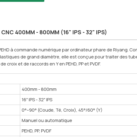
 CNC 400MM - 800MM (16" IPS - 32" IPS)
 PEHD à commande numérique par ordinateur phare de Riyang. Co
oplastiques de grand diamètre, elle est conçue pour traiter des tu
 de croix et de raccords en Y en PEHD, PP et PVDF.
400mm - 800mm
16" IPS - 32" IPS
0°–90° (Coude, Té, Croix), 45°/60° (Y)
Manuel ou automatique
PEHD, PP, PVDF