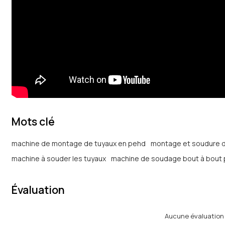
Mots clé
machine de montage de tuyaux en pehd
montage et soudure d
machine à souder les tuyaux
machine de soudage bout à bout
Évaluation
Aucune évaluation