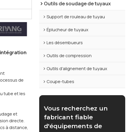
Outils de soudage de tuyaux
Support de rouleau de tuyau
Éplucheur de tuyaux
Les désembueurs
intégration
Outils de compression
Outils d'alignement de tuyaux
ent
processus de
Coupe-tubes
u tube et les
Vous recherchez un
oudage et
fabricant fiable
sion directe.
d'équipements de
cs à distance,