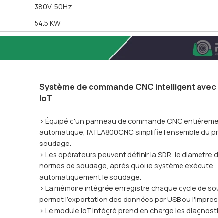
380V, 50Hz
54.5 KW
Système de commande CNC intelligent avec 
IoT
> Équipé d'un panneau de commande CNC entièrem
automatique, l'ATLA800CNC simplifie l'ensemble du 
soudage.
> Les opérateurs peuvent définir la SDR, le diamètre d
normes de soudage, après quoi le système exécute
automatiquement le soudage.
> La mémoire intégrée enregistre chaque cycle de s
permet l'exportation des données par USB ou l'impres
> Le module IoT intégré prend en charge les diagnosti