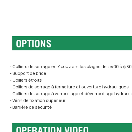
- Colliers de serrage en Y couvrant les plages de φ400 à φ80
- Support de bride
- Colliers étroits
- Colliers de serrage à fermeture et ouverture hydrauliques
- Colliers de serrage à verrouillage et déverrouillage hydraul
- Vérin de fixation supérieur
- Barrière de sécurité