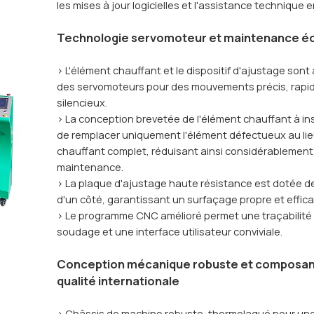
les mises à jour logicielles et l'assistance technique 
Technologie servomoteur et maintenance 
> L'élément chauffant et le dispositif d'ajustage sont
des servomoteurs pour des mouvements précis, rapi
silencieux.
> La conception brevetée de l'élément chauffant à in
de remplacer uniquement l'élément défectueux au lie
chauffant complet, réduisant ainsi considérablement
maintenance.
> La plaque d'ajustage haute résistance est dotée 
d'un côté, garantissant un surfaçage propre et effica
> Le programme CNC amélioré permet une traçabilité
soudage et une interface utilisateur conviviale.
Conception mécanique robuste et composan
qualité internationale
> Châssis de machine robuste, thermolaqué pour une