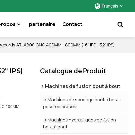
Français
propos
partenaire
Contact
raccords ATLA800 CNC 400MM - 800MM (16" IPS - 32" IPS)
Catalogue de Produit
2" IPS)
Machines de fusion bout à bout
n
Machines de soudage bout à bout
pour remorques
CNC 400MM -
Machines hydrauliques de fusion
bout à bout