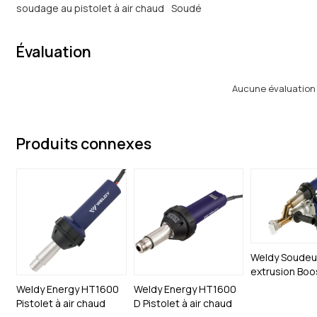
soudage au pistolet à air chaud
Soudé
Évaluation
Aucune évaluation
Produits connexes
Weldy Soudeu
extrusion Boo
Weldy Energy HT1600
Weldy Energy HT1600
Pistolet à air chaud
D Pistolet à air chaud