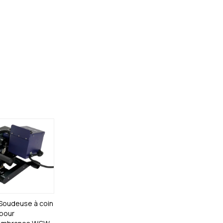
Soudeuse à coin
pour