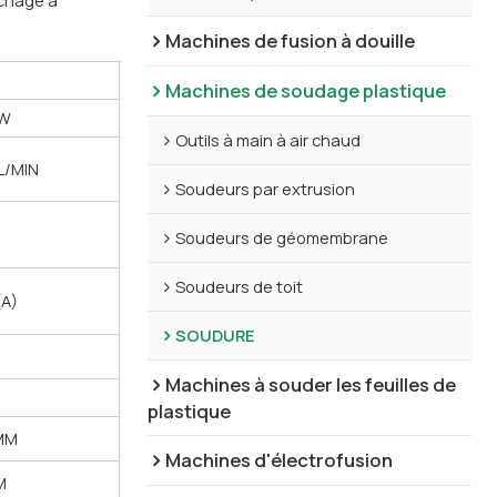
Machines de fusion à douille
Machines de soudage plastique
0W
Outils à main à air chaud
L/MIN
Soudeurs par extrusion
N
Soudeurs de géomembrane
Soudeurs de toit
(A)
SOUDURE
N
Machines à souder les feuilles de
N
plastique
MM
Machines d'électrofusion
M