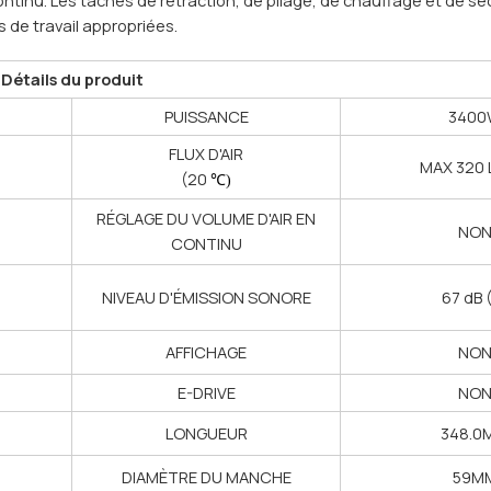
 de travail appropriées.
Détails du produit
PUISSANCE
340
FLUX D'AIR
MAX 320 
(20
℃)
RÉGLAGE DU VOLUME D'AIR EN
NO
CONTINU
NIVEAU D'ÉMISSION SONORE
67 dB 
AFFICHAGE
NO
E-DRIVE
NO
LONGUEUR
348.0
DIAMÈTRE DU MANCHE
59M