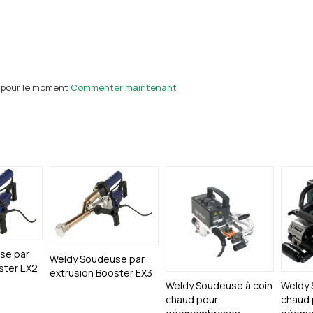
 pour le moment
Commenter maintenant
se par
Weldy Soudeuse par
ster EX2
extrusion Booster EX3
Weldy Soudeuse à coin
Weldy 
chaud pour
chaud 