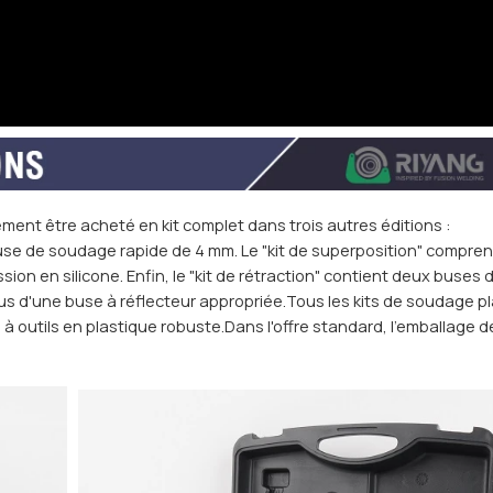
nt être acheté en kit complet dans trois autres éditions :
use de soudage rapide de 4 mm. Le "kit de superposition" compre
ion en silicone. Enfin, le "kit de rétraction" contient deux buses 
lus d'une buse à réflecteur appropriée.Tous les kits de soudage p
 outils en plastique robuste.Dans l'offre standard, l'emballage de