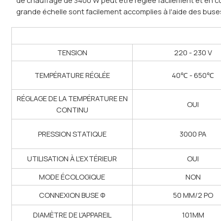
grande échelle sont facilement accomplies à l'aide des buses
TENSION
220 - 230 V
TEMPÉRATURE RÉGLÉE
40℃ - 650℃
RÉGLAGE DE LA TEMPÉRATURE EN
OUI
CONTINU
PRESSION STATIQUE
3000 PA
UTILISATION À L'EXTÉRIEUR
OUI
MODE ÉCOLOGIQUE
NON
CONNEXION BUSE Φ
50 MM/2 PO
DIAMÈTRE DE L'APPAREIL
101MM