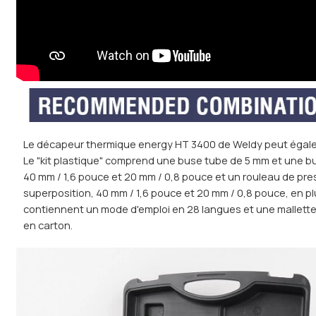
Le décapeur thermique energy HT 3400 de Weldy peut égaleme
Le "kit plastique" comprend une buse tube de 5 mm et une b
40 mm / 1,6 pouce et 20 mm / 0,8 pouce et un rouleau de press
superposition, 40 mm / 1,6 pouce et 20 mm / 0,8 pouce, en p
contiennent un mode d'emploi en 28 langues et une mallette à
en carton.