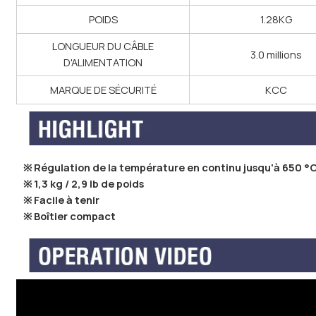
POIDS
1.28KG
LONGUEUR DU CÂBLE
3.0 millions
D'ALIMENTATION
MARQUE DE SÉCURITÉ
KCC
※ Régulation de la température en continu jusqu'à 650 °C
※ 1,3 kg / 2,9 lb de poids
※ Facile à tenir
※ Boîtier compact