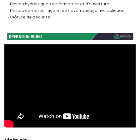
- Pinces hydrauliques de fermeture et d'ouverture
- Pinces de verrouillage et de déverrouillage hydrauliques
- Clôture de sécurité