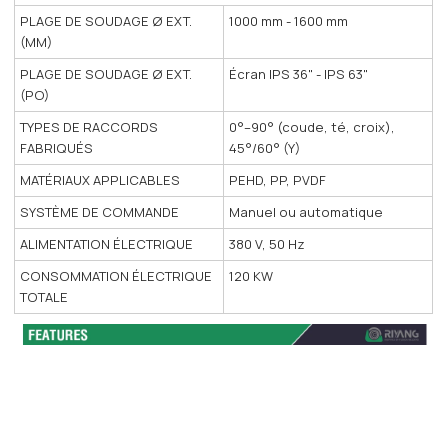
PLAGE DE SOUDAGE Ø EXT.
1000 mm - 1600 mm
(MM)
PLAGE DE SOUDAGE Ø EXT.
Écran IPS 36" - IPS 63"
(PO)
TYPES DE RACCORDS
0°–90° (coude, té, croix),
FABRIQUÉS
45°/60° (Y)
MATÉRIAUX APPLICABLES
PEHD, PP, PVDF
SYSTÈME DE COMMANDE
Manuel ou automatique
ALIMENTATION ÉLECTRIQUE
380 V, 50 Hz
CONSOMMATION ÉLECTRIQUE
120 KW
TOTALE