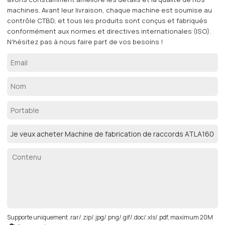
machines. Avant leur livraison, chaque machine est soumise au
contrôle CTBD, et tous les produits sont conçus et fabriqués
conformément aux normes et directives internationales (ISO).
N'hésitez pas à nous faire part de vos besoins !
Supporte uniquement .rar/.zip/.jpg/.png/.gif/.doc/.xls/.pdf, maximum 20M