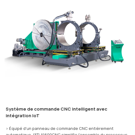
Système de commande CNC intelligent avec
intégration IoT
> Équipé d'un panneau de commande CNC entièrement
automatique, l'ATLA1600CNC simplifie l'ensemble du processus