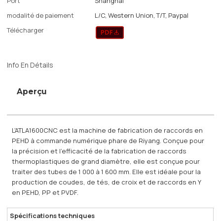
Port
Shanghai
modalité de paiement
L/C, Western Union, T/T, Paypal
Télécharger
Info En Détails
Aperçu
L'ATLA1600CNC est la machine de fabrication de raccords en
PEHD à commande numérique phare de Riyang. Conçue pour
la précision et l'efficacité de la fabrication de raccords
thermoplastiques de grand diamètre, elle est conçue pour
traiter des tubes de 1 000 à 1 600 mm. Elle est idéale pour la
production de coudes, de tés, de croix et de raccords en Y
en PEHD, PP et PVDF.
Spécifications techniques