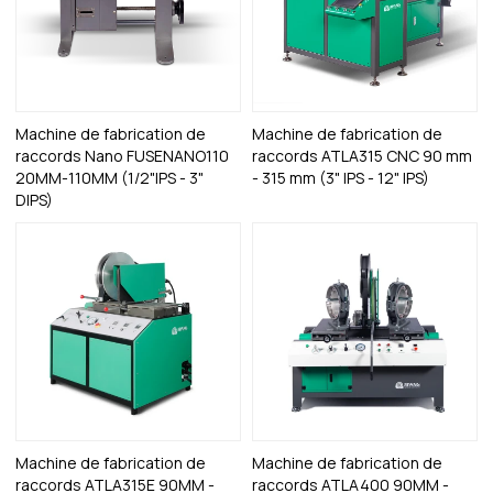
Machine de fabrication de
Machine de fabrication de
raccords Nano FUSENANO110
raccords ATLA315 CNC 90 mm
20MM-110MM (1/2"IPS - 3"
- 315 mm (3" IPS - 12" IPS)
DIPS)
Machine de fabrication de
Machine de fabrication de
raccords ATLA315E 90MM -
raccords ATLA400 90MM -