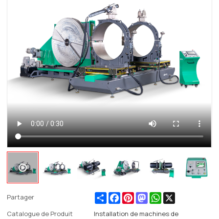
Share
Facebook
Pinterest
Mastodon
WhatsApp
X
Partager
Catalogue de Produit
Installation de machines de