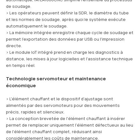
de soudage.
> Les opérateurs peuvent définir la SDR, le diamètre du tube
et les normes de soudage, après quoi le système exécute
automatiquement le soudage.
> La mémoire intégrée enregistre chaque cycle de soudage et
permet l'exportation des données par USB ou l'impression
directe.
> Le module IoT intégré prend en charge les diagnostics à
distance, les mises à jour logicielles et l'assistance technique
en temps réel.
Technologie servomoteur et maintenance
économique
> L'élément chauffant et le dispositif d'ajustage sont
alimentés par des servomoteurs pour des mouvements
précis, rapides et silencieux.
> La conception brevetée de l'élément chauffant à insérer
permet de remplacer uniquement l'élément défectueux au lieu
de l'élément chauffant complet, réduisant ainsi
considérablement les coûts de maintenance.