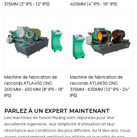
315MM (3" IPS - 12" IPS)
400MM (4" IPS - 16" IPS)
Machine de fabrication de
Machine de fabrication de
raccords ATLA450 CNC
raccords ATLA630 CNC
200 MM - 450 MM (8" IPS - 18"
315MM - 630MM (12" IPS - 24"
IPS)
IPS)
PARLEZ À UN EXPERT MAINTENANT
Les machines de fusion Riyang sont réputées pour leur
excellente ingénierie, leur simplicité d'utilisation et leur
résistance aux conditions les plus difficiles. Au fil des ans, nous
avons constamment amélioré les détails et la qualité de nos