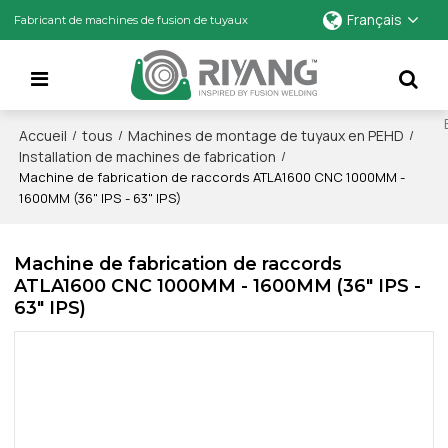
Français
Fabricant de machines de fusion de tuyaux
Accueil
tous
Machines de montage de tuyaux en PEHD
/
/
/
Installation de machines de fabrication
/
Machine de fabrication de raccords ATLA1600 CNC 1000MM -
1600MM (36" IPS - 63" IPS)
Machine de fabrication de raccords
ATLA1600 CNC 1000MM - 1600MM (36" IPS -
63" IPS)