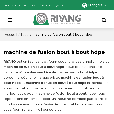
Français
Fabricant de machines de fusion de tuyaux
Accueil
tous
/
/
machine de fusion bout à bout hdpe
machine de fusion bout à bout hdpe
RIYANG
est un fabricant et fournisseur professionnel chinois de
machine de fusion bout à bout hdpe
, nous fournissons une
usine de Wholeslae
machine de fusion bout à bout hdpe
personnalisée, une marque privée
machine de fusion bout à
bout hdpe
et
machine de fusion bout à bout hdpe
la fabrication
sous contrat, contactez-nous maintenant pour obtenir le
meilleur devis pour
machine de fusion bout à bout hdpe
nous
répondrons en temps opportun, nous ne sommes pas le prix le
plus bas de
machine de fusion bout à bout hdpe
, mais nous
vous fournirons un meilleur service.