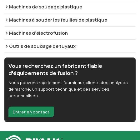
Machines de soudage plastique
Machines à souder les feuilles de plastique
Machines d'électrofusion
Outils de soudage de tuyaux
Vous recherchez un fabricant fiable
d'équipements de fusion ?
Nous pouvons rapidement fournir aux clients des analyses
de marché, un support technique et des services
personnalisés.
Entrer en contact