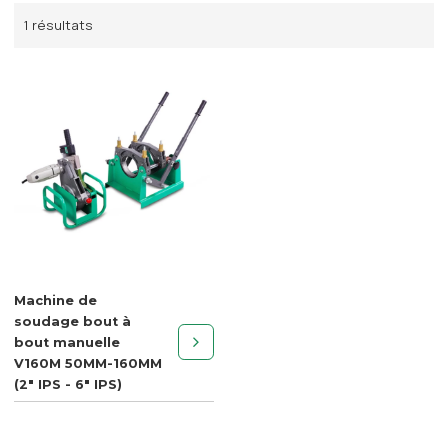
1 résultats
Machine de
soudage bout à
bout manuelle
V160M 50MM-160MM
(2" IPS - 6" IPS)