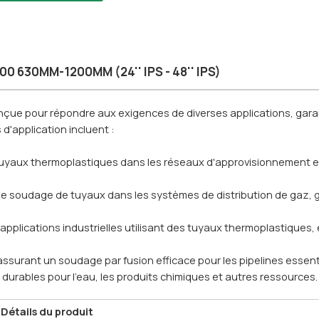
00 630MM-1200MM (24'' IPS - 48'' IPS)
çue pour répondre aux exigences de diverses applications, gara
d'application incluent :
e tuyaux thermoplastiques dans les réseaux d'approvisionnement 
r le soudage de tuyaux dans les systèmes de distribution de gaz, 
applications industrielles utilisant des tuyaux thermoplastiques, 
, assurant un soudage par fusion efficace pour les pipelines essen
durables pour l'eau, les produits chimiques et autres ressources.
Détails du produit