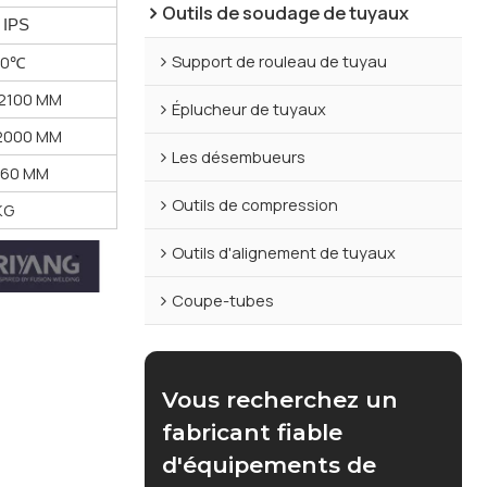
Outils de soudage de tuyaux
" IPS
Support de rouleau de tuyau
20℃
2100 MM
Éplucheur de tuyaux
2000 MM
Les désembueurs
560 MM
Outils de compression
KG
Outils d'alignement de tuyaux
Coupe-tubes
Vous recherchez un
fabricant fiable
d'équipements de