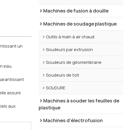
Machines de fusion à douille
Machines de soudage plastique
Outils à main à air chaud
ntissant un
Soudeurs par extrusion
Soudeurs de géomembrane
en eau,
Soudeurs de toit
garantissant
SOUDURE
elle assure
Machines à souder les feuilles de
tiels aux
plastique
Machines d'électrofusion