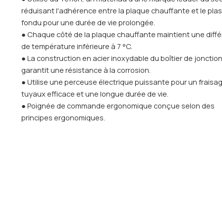
réduisant l'adhérence entre la plaque chauffante et le pla
fondu pour une durée de vie prolongée.
● Chaque côté de la plaque chauffante maintient une diff
de température inférieure à 7 °C.
● La construction en acier inoxydable du boîtier de jonctio
garantit une résistance à la corrosion.
● Utilise une perceuse électrique puissante pour un fraisa
tuyaux efficace et une longue durée de vie.
● Poignée de commande ergonomique conçue selon des
principes ergonomiques.