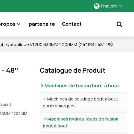
Français
propos
partenaire
Contact
 hydraulique V1200 630MM-1200MM (24'' IPS - 48'' IPS)
Catalogue de Produit
- 48''
Machines de fusion bout à bout
Machines de soudage bout à bout
à bout
pour remorques
0 630MM-1200MM
Machines hydrauliques de fusion
bout à bout