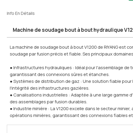
Info En Détails
Machine de soudage bout à bout hydraulique V12
La machine de soudage bout à bout V1200 de RIYANG est con
soudage par fusion précis et fiable. Ses principaux domaines 
● Infrastructures hydrauliques : Idéal pour l'assemblage d
garantissant des connexions sûres et étanches.
● Systèmes de distribution de gaz : Une solution fiable pou
l'intégrité des infrastructures gazières.
● Canalisations industrielles : Adaptée à une large gamme d'
des assemblages par fusion durables.
● Industrie minière : La V1200 excelle dans le secteur minier
opérations minières, garantissant des connexions fiables et 