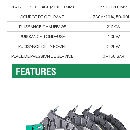
PLAGE DE SOUDAGE Ø EXT. (MM)
630 - 1200MM
SOURCE DE COURANT
380V±10%, 50/60
PUISSANCE CHAUFFAGE
21.5KW
PUISSANCE TONDEUSE
4.0KW
PUISSANCE DE LA POMPE
2.2KW
PLAGE DE PRESSION DE SERVICE
0 - 160 BAR