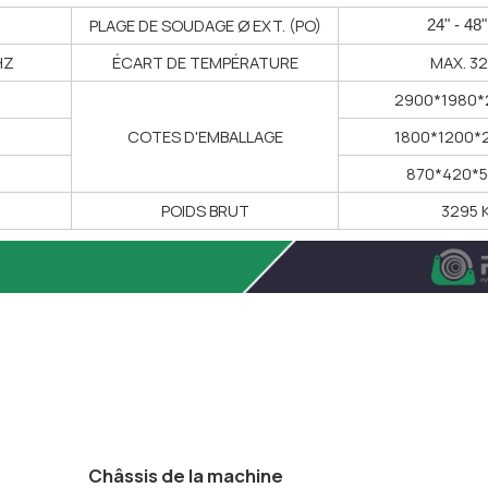
PLAGE DE SOUDAGE Ø EXT. (PO)
24" - 48
HZ
ÉCART DE TEMPÉRATURE
MAX. 3
2900*1980*
COTES D'EMBALLAGE
1800*1200*
870*420*
POIDS BRUT
3295 
Châssis de la machine