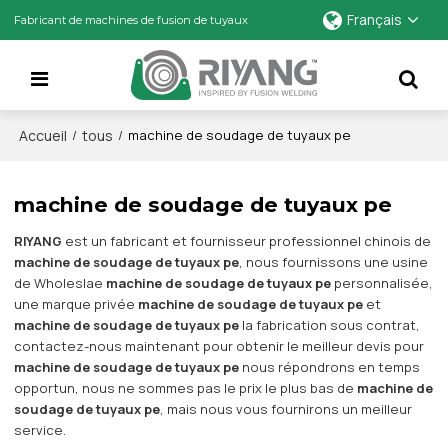
Français
Fabricant de machines de fusion de tuyaux
Accueil
tous
/
/
machine de soudage de tuyaux pe
machine de soudage de tuyaux pe
RIYANG
est un fabricant et fournisseur professionnel chinois de
machine de soudage de tuyaux pe
, nous fournissons une usine
de Wholeslae
machine de soudage de tuyaux pe
personnalisée,
une marque privée
machine de soudage de tuyaux pe
et
machine de soudage de tuyaux pe
la fabrication sous contrat,
contactez-nous maintenant pour obtenir le meilleur devis pour
machine de soudage de tuyaux pe
nous répondrons en temps
opportun, nous ne sommes pas le prix le plus bas de
machine de
soudage de tuyaux pe
, mais nous vous fournirons un meilleur
service.