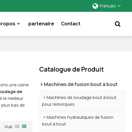
Français
propos
partenaire
Contact
Catalogue de Produit
Machines de fusion bout à bout
sons une usine
soudage de
Machines de soudage bout à bout
 le meilleur
pour remorques
 plus bas de
Machines hydrauliques de fusion
bout à bout
Vue