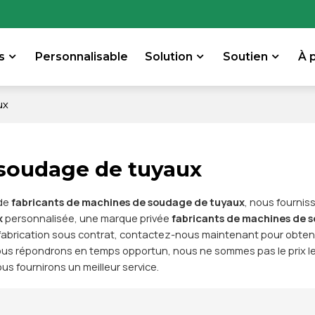
s
Personnalisable
Solution
Soutien
À 
ux
 soudage de tuyaux
 de
fabricants de machines de soudage de tuyaux
, nous fournis
x
personnalisée, une marque privée
fabricants de machines de 
fabrication sous contrat, contactez-nous maintenant pour obtenir
us répondrons en temps opportun, nous ne sommes pas le prix le
ous fournirons un meilleur service.