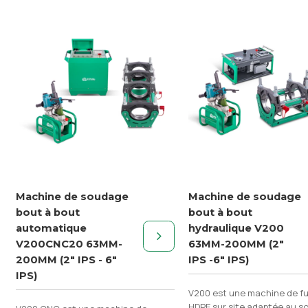
Machine de soudage
Machine de soudage
bout à bout
bout à bout
automatique
hydraulique V200
V200CNC20 63MM-
63MM-200MM (2"
200MM (2" IPS - 6"
IPS -6" IPS)
IPS)
V200 est une machine de f
HDPE sur site adaptée au 