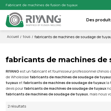
Fabricant de machines de fusion de tuyaux
Des produit
/
/
fabricants de machines de soudage de tuya
Accueil
tous
fabricants de machines de
RIYANG
est un fabricant et fournisseur professionnel chinois
de Wholeslae
fabricants de machines de soudage de tuyau
tuyaux
et
fabricants de machines de soudage de tuyaux
la 
devis pour
fabricants de machines de soudage de tuyaux
no
fabricants de machines de soudage de tuyaux
, mais nous v
2 résultats