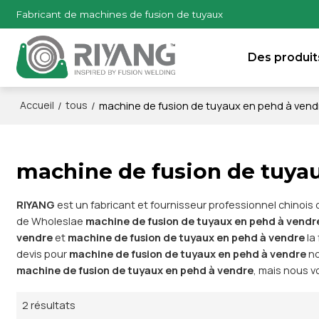
Fabricant de machines de fusion de tuyaux
Des produit
/
/
machine de fusion de tuyaux en pehd à vend
Accueil
tous
machine de fusion de tuya
RIYANG
est un fabricant et fournisseur professionnel chinois
de Wholeslae
machine de fusion de tuyaux en pehd à vendr
vendre
et
machine de fusion de tuyaux en pehd à vendre
la
devis pour
machine de fusion de tuyaux en pehd à vendre
no
machine de fusion de tuyaux en pehd à vendre
, mais nous v
2 résultats