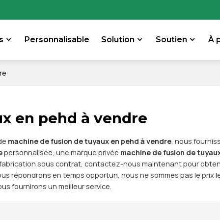
s
Personnalisable
Solution
Soutien
À 
re
ux en pehd à vendre
 de
machine de fusion de tuyaux en pehd à vendre
, nous fourni
e
personnalisée, une marque privée
machine de fusion de tuyau
 fabrication sous contrat, contactez-nous maintenant pour obtenir
us répondrons en temps opportun, nous ne sommes pas le prix le
ous fournirons un meilleur service.