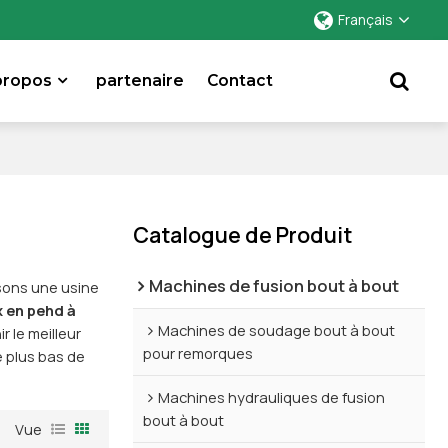
Français
propos
partenaire
Contact
Catalogue de Produit
Machines de fusion bout à bout
ssons une usine
x en pehd à
Machines de soudage bout à bout
 le meilleur
pour remorques
 plus bas de
Machines hydrauliques de fusion
bout à bout
Vue