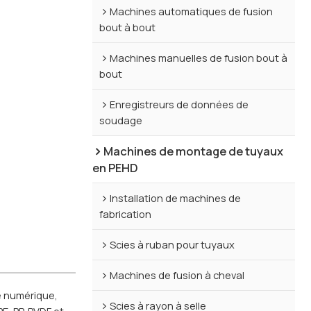
Machines automatiques de fusion
bout à bout
Machines manuelles de fusion bout à
bout
Enregistreurs de données de
soudage
Machines de montage de tuyaux
en PEHD
Installation de machines de
fabrication
Scies à ruban pour tuyaux
Machines de fusion à cheval
e numérique,
Scies à rayon à selle
E, PP, PVDF et