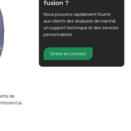
fusion ?
Nous pouvons rapidement fournir
aux clients des analyses de marché,
un support technique et des services
personnalisés.
Entrer en contact
uette de
ntissent la