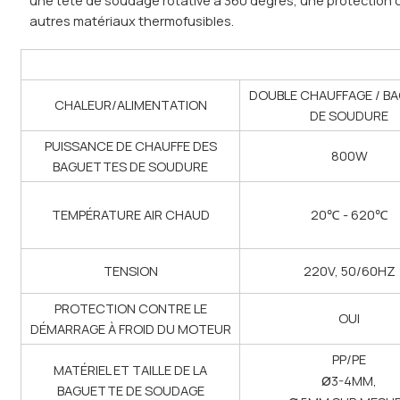
autres matériaux thermofusibles.
DOUBLE CHAUFFAGE / B
CHALEUR/ALIMENTATION
DE SOUDURE
PUISSANCE DE CHAUFFE DES
800W
BAGUETTES DE SOUDURE
TEMPÉRATURE AIR CHAUD
20℃ - 620℃
TENSION
220V, 50/60HZ
PROTECTION CONTRE LE
OUI
DÉMARRAGE À FROID DU MOTEUR
PP/PE
MATÉRIEL ET TAILLE DE LA
ø
3-4MM,
BAGUETTE DE SOUDAGE