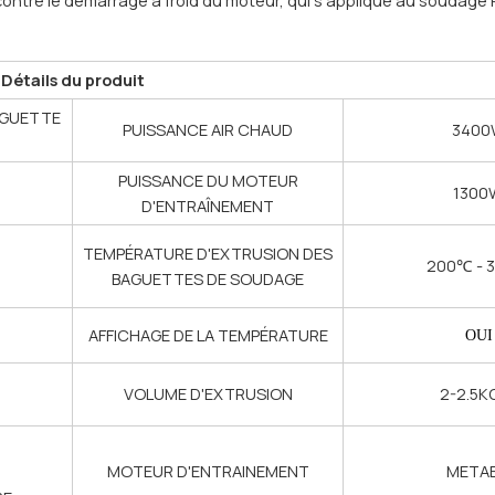
Détails du produit
AGUETTE
PUISSANCE AIR CHAUD
340
PUISSANCE DU MOTEUR
1300
D'ENTRAÎNEMENT
TEMPÉRATURE D'EXTRUSION DES
200℃ - 
BAGUETTES DE SOUDAGE
AFFICHAGE DE LA TEMPÉRATURE
OUI
VOLUME D'EXTRUSION
2-2.5K
MOTEUR D'ENTRAINEMENT
META