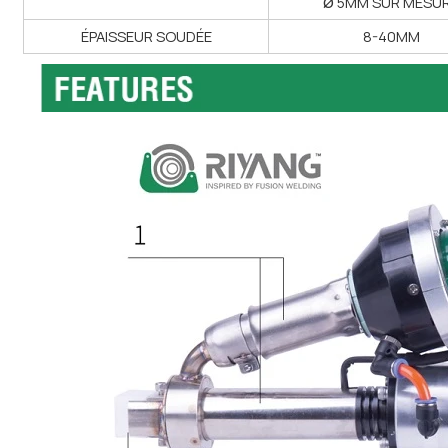
ø
5MM SUR MESU
ÉPAISSEUR SOUDÉE
8-40MM