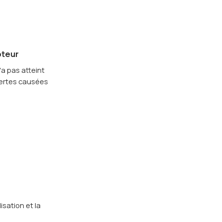
oteur
'a pas atteint
 pertes causées
isation et la