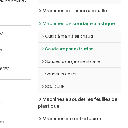
Machines de fusion à douille
Machines de soudage plastique
0W
Outils à main à air chaud
Soudeurs par extrusion
W
Soudeurs de géomembrane
380℃
Soudeurs de toit
SOUDURE
Machines à souder les feuilles de
G/H
plastique
Machines d'électrofusion
BO