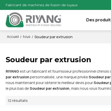
Fabricant de machines de fusion de tuyaux
Des produit
/
/
Soudeur par extrusion
Accueil
tous
Soudeur par extrusion
RIYANG
est un fabricant et fournisseur professionnel chinois
par extrusion
personnalisée, une marque privée
Soudeur par
nous maintenant pour obtenir le meilleur devis pour
Soudeur p
le plus bas de
Soudeur par extrusion
, mais nous vous fourniro
12 résultats