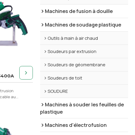
Machines de fusion à douille
Machines de soudage plastique
Outils à main à air chaud
Soudeurs par extrusion
Soudeurs de géomembrane
3400A
Soudeurs de toit
trusion
SOUDURE
cable au
P, du PVDF et
Machines à souder les feuilles de
 fondus.
plastique
Machines d'électrofusion