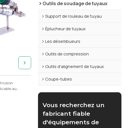
Outils de soudage de tuyaux
Support de rouleau de tuyau
Éplucheur de tuyaux
Les désembueurs
Outils de compression
Outils d'alignement de tuyaux
Coupe-tubes
trusion
icable au
P, du PVDF et
 fondus.
Vous recherchez un
fabricant fiable
d'équipements de