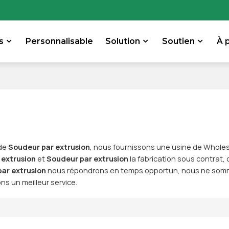
s
Personnalisable
Solution
Soutien
À 
 de
Soudeur par extrusion
, nous fournissons une usine de Whole
 extrusion
et
Soudeur par extrusion
la fabrication sous contrat,
ar extrusion
nous répondrons en temps opportun, nous ne somme
ns un meilleur service.