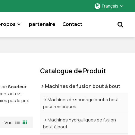
Français
propos
partenaire
Contact
Catalogue de Produit
Machines de fusion bout à bout
slae
Soudeur
 contactez-
Machines de soudage bout à bout
s pas le prix
pour remorques
Machines hydrauliques de fusion
Vue
bout à bout