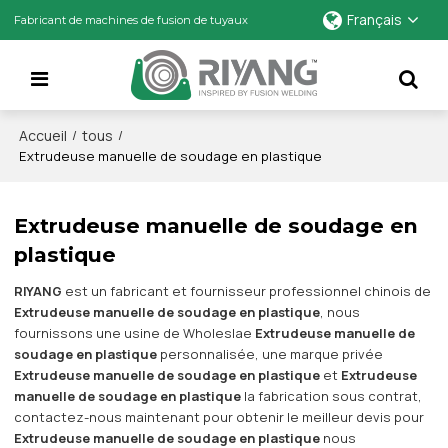
Français
Fabricant de machines de fusion de tuyaux
Accueil
tous
/
/
Extrudeuse manuelle de soudage en plastique
Extrudeuse manuelle de soudage en
plastique
RIYANG
est un fabricant et fournisseur professionnel chinois de
Extrudeuse manuelle de soudage en plastique
, nous
fournissons une usine de Wholeslae
Extrudeuse manuelle de
soudage en plastique
personnalisée, une marque privée
Extrudeuse manuelle de soudage en plastique
et
Extrudeuse
manuelle de soudage en plastique
la fabrication sous contrat,
contactez-nous maintenant pour obtenir le meilleur devis pour
Extrudeuse manuelle de soudage en plastique
nous