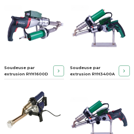
Soudeuse par
Soudeuse par
extrusion RYH1600D
extrusion RYH3400A