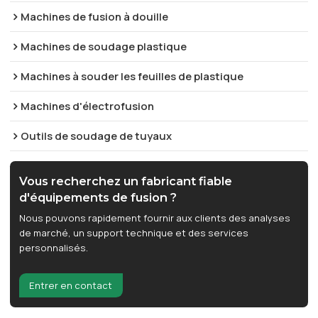
Machines de fusion à douille
Machines de soudage plastique
Machines à souder les feuilles de plastique
Machines d'électrofusion
Outils de soudage de tuyaux
Vous recherchez un fabricant fiable
d'équipements de fusion ?
Nous pouvons rapidement fournir aux clients des analyses
de marché, un support technique et des services
personnalisés.
Entrer en contact